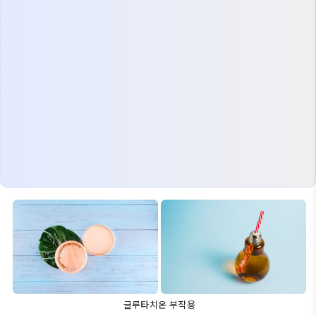
글루타치온 부작용