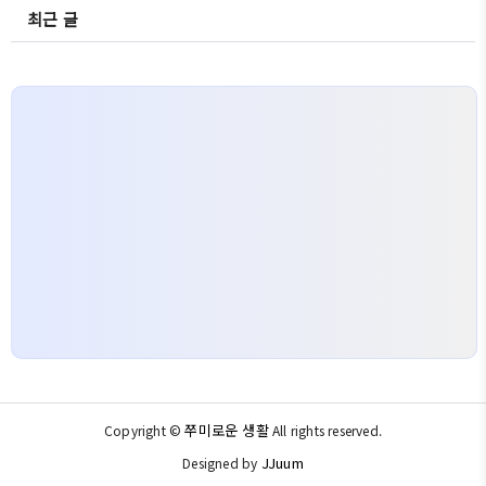
최근 글
쭈미로운 생활
Copyright ©
All rights reserved.
JJuum
Designed by