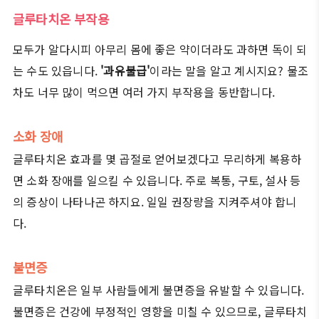
글루타치온 부작용
모두가 알다시피 아무리 몸에 좋은 약이더라도 과하면 독이 되
는 수도 있읍니다.
'과유불급'
이라는 말을 알고 계시지요? 물조
차도 너무 많이 먹으면 여러 가지 부작용을 동반합니다.
소화 장애
글루타치온 효과를 몇 곱절로 얻어보겠다고 무리하게 복용하
면 소화 장애를 일으킬 수 있읍니다. 주로 복통, 구토, 설사 등
의 증상이 나타나곤 하지요. 일일 권장량을 지켜주셔야 합니
다.
불면증
글루타치온은 일부 사람들에게 불면증을 유발할 수 있읍니다.
불면증은 건강에 부정적인 영향을 미칠 수 있으므로, 글루타치