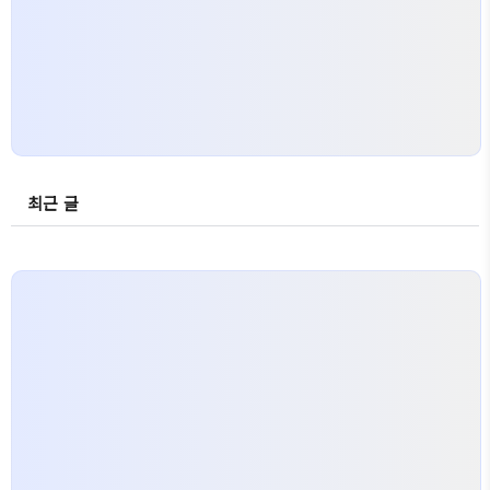
등의 천연 재료들이 초고함량으로 배합되어 ..
최근 글