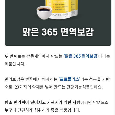
두 번째로는 광동제약에서 만드는
'맑은 365 면역보감'
이라는
제품입니다.
면역보감은 벌꿀에서 채취하는
'프로폴리스'
라는 성분을 기반
으로, 23가지의 약재를 넣어 만드는 건강기능식품인데요.
평소 면역력이 떨어지고 기관지가 약한 사람
이라면 남녀노소
누구나 간편하게 섭취하기 좋은 식품입니다.