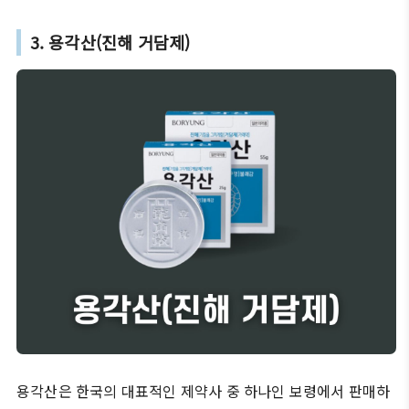
3. 용각산(진해 거담제)
용각산은 한국의 대표적인 제약사 중 하나인 보령에서 판매하