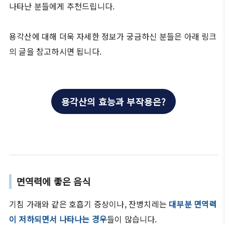
나타난 분들에게 추천드립니다.
용각산에 대해 더욱 자세한 정보가 궁금하신 분들은 아래 링크
의 글을 참고하시면 됩니다.
용각산의 효능과 부작용은?
면역력에 좋은 음식
기침 가래와 같은 호흡기 증상이나, 잔병치레는
대부분 면역력
이 저하되면서 나타나는 경우
들이 많습니다.