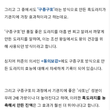
그리고 그 중에서도
'구증구포'
라는 방식으로 만든 흑도라지가
기관지에 가장 효과적이라고 하는데요.
'구증구포'란 품질 좋은 도라지를 아홉 번 찌고 말려서 까맣게
만든 도라지를 말하며, 이는 조선 왕실에서도 왕의 건강을 위
해 사용되던 방식이라고 합니다.
심지어 허준의 의서인
<동의보감>
에도 구증구포 방식으로 만
든 도라지의 효능에 대해서 자세하게 기록이 되어 있습니다.
그리고 구증구포의 과정에서 기관지에 좋은 '사포닌' 성분이
무려 2배 가량이나 더 높아진다고 하며, 이러한
흑도라지를 농
축해서 만든 진액
은 그 효과가 훨씬 더 뛰어나다고 합니다.