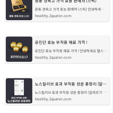
광동 경옥고 가격 효능 판매처 (스틱)
광동 경옥고 가격 효능 판매처 (스틱) 안녕하세요
헬스 큐레이터입니다. 이번 시간에는 한의학에서
healthy.2quater.com
3대 명약으로 꼽히는 공진단, 경옥고, 청심환 중 하
나인 '광동 경옥고'에 대해서 자세히 알려
공진단 효능 부작용 재료 가격 !
공진단 효능 부작용 재료 가격 ! 안녕하세요 헬스
큐레이터입니다. 이번 시간에는 중국 원나라의 명
healthy.2quater.com
의였던 위역림이 직접 빚어서 황제에게 바치던 명
약인 '공진단'에 대해서 알아보려 합니다.
노스릴리브 효과 부작용 성분 총정리 (알레르기 비염)
노스릴리브 효과 부작용 성분 총정리 (알레르기 비
염) 안녕하세요 헬스 큐레이터입니다. 보통 알레르
healthy.2quater.com
기성 비염을 가지고 계신 경우 환절기에 주로 증상
이 나타나지만, 요즘은 무더위로 인한 에