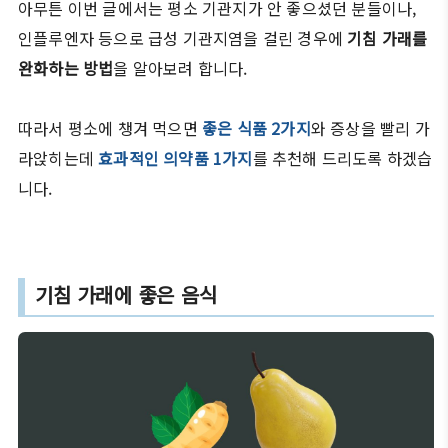
아무튼 이번 글에서는 평소 기관지가 안 좋으셨던 분들이나,
인플루엔자 등으로 급성 기관지염을 걸린 경우에
기침 가래를
완화하는 방법
을 알아보려 합니다.
따라서 평소에 챙겨 먹으면
좋은 식품 2가지
와 증상을 빨리 가
라앉히는데
효과적인 의약품 1가지
를 추천해 드리도록 하겠습
니다.
기침 가래에 좋은 음식