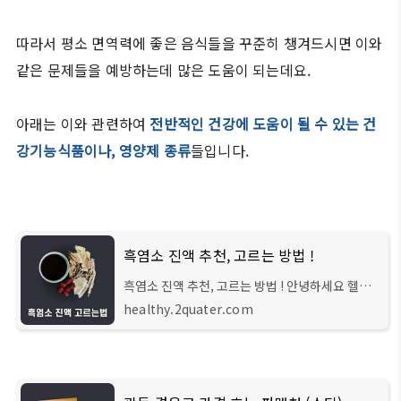
따라서 평소 면역력에 좋은 음식들을 꾸준히 챙겨드시면 이와
같은 문제들을 예방하는데 많은 도움이 되는데요.
아래는 이와 관련하여
전반적인 건강에 도움이 될 수 있는 건
강기능식품이나, 영양제 종류
들입니다.
흑염소 진액 추천, 고르는 방법 !
흑염소 진액 추천, 고르는 방법 ! 안녕하세요 헬스
큐레이터입니다. 지난 글에서는 흑염소 진액의 효
healthy.2quater.com
능과 부작용에 대해서 알아보았었는데요, 오늘은
제품을 고를 때 주의해야 되는 사항들과 좋