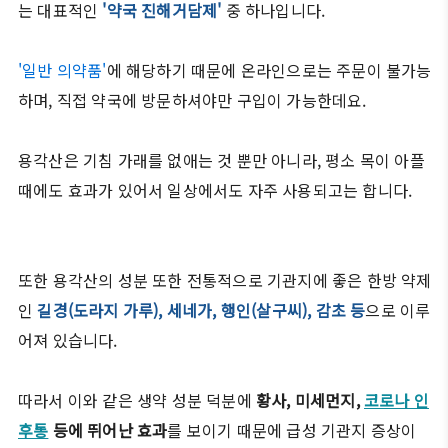
는 대표적인
'약국 진해거담제'
중 하나입니다.
'일반 의약품'
에 해당하기 때문에 온라인으로는 주문이 불가능
하며, 직접 약국에 방문하셔야만 구입이 가능한데요.
용각산은 기침 가래를 없애는 것 뿐만 아니라, 평소 목이 아플
때에도 효과가 있어서 일상에서도 자주 사용되고는 합니다.
또한 용각산의 성분 또한 전통적으로 기관지에 좋은 한방 약제
인
길경(도라지 가루), 세네가, 행인(살구씨), 감초 등
으로 이루
어져 있습니다.
따라서 이와 같은 생약 성분 덕분에
황사, 미세먼지,
코로나 인
후통
등에 뛰어난 효과
를 보이기 때문에 급성 기관지 증상이