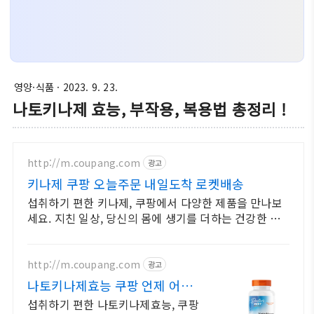
영양·식품
· 2023. 9. 23.
나토키나제 효능, 부작용, 복용법 총정리 !
http://m.coupang.com
광고
키나제 쿠팡 오늘주문 내일도착 로켓배송
섭취하기 편한 키나제, 쿠팡에서 다양한 제품을 만나보
세요. 지친 일상, 당신의 몸에 생기를 더하는 건강한 선
택을 쿠팡에서.
http://m.coupang.com
광고
나토키나제효능 쿠팡 언제 어디서
나 간편하게
섭취하기 편한 나토키나제효능, 쿠팡