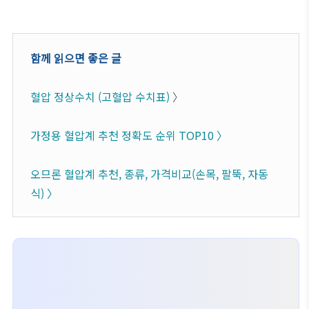
함께 읽으면 좋은 글
혈압 정상수치 (고혈압 수치표)
〉
가정용 혈압계 추천 정확도 순위 TOP10 〉
오므론 혈압계 추천, 종류, 가격비교(손목, 팔뚝, 자동
식) 〉