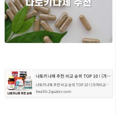
나토키나제 추천 비교 순위 TOP 10 ! (가격비교)
나토키나제 추천 비교 순위 TOP 10 ! (가격비교)
안녕하세요 주선생입니다. 이번 시간에는 나토키
health.2quater.com
나제(Nattokinase)에 대한 간단한 상식과, 나토
키나제 추천 제품 10가지를 비교해보는 방법에 대
해서