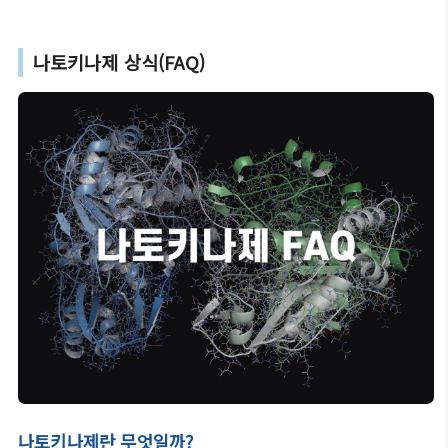
나토키나제 상식(FAQ)
나토키나제란 무엇일까?