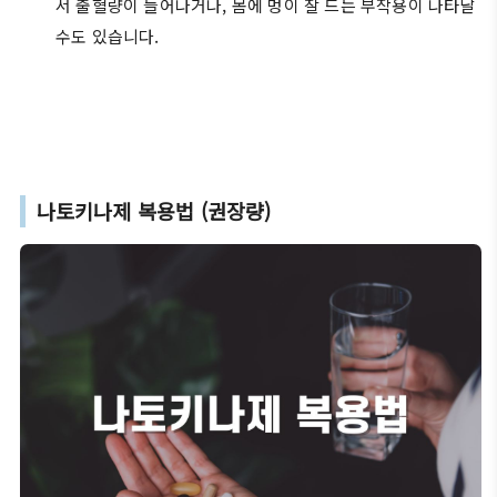
서 출혈량이 늘어나거나, 몸에 멍이 잘 드는 부작용이 나타날
수도 있습니다.
나토키나제 복용법 (권장량)