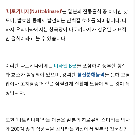
'나토키나제(Nattokinase)'
는 일본의 전통음식 중 하나인 낫
토나, 발효한 콩에서 발견되는 단백질 효소를 의미합니다. 따
라서 우리나라에서는 청국장이 나토키나제가 함유된 대표적
인 음식이라고 볼 수 있습니다.
이러한 나토키나제에는
비타민 B군
을 포함하여 풍부한 항산
화 효소가 함유되어 있으며, 강력한
혈전분해능력
을 통해 고혈
압이나 고지혈증과 같은 심혈관계 질환에 도움이 되는 것이 특
징입니다.
또한 '나토키나제'라는 이름은 일본의 히로유키 스미라는 박사
가 200여 종의 식품들을 검사하는 과정에서 일본식 청국장인