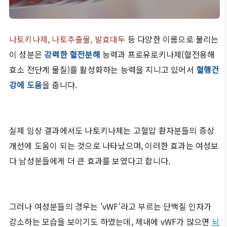
나토키나제, 나토추출물, 발효대두
등 다양한 이름으로 불리는
이 성분은
강력한 혈전분해
능력과 프로유로키나제(혈전용해
효소 전단계 물질)를 활성화하는 능력을 지니고 있어서
혈행건
강에 도움
을 줍니다.
실제 임상 결과에서도 나토키나제는 고혈압 환자분들의 증상
개선에 도움이 되는 것으로 나타났으며, 이러한 효과는 여성보
다 남성분들에게 더 큰 효과를 보였다고 합니다.
그러나 여성분들의 경우는 'vWF'라고 부르는 단백질 인자가
감소하는 모습을 보이기도 하였는데, 체내에 vWF가 많으면
뇌