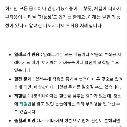
하지만 모든 음식이나 건강기능식품이 그렇듯, 체질에 따라서
부작용이 나타날
'가능성'
도 있기는 한데요. 아래는 발현 가능
성이 있다고 알려진 나토키나제 부작용 사례입니다.
알레르기 반응 :
알레르기는 모든 식품이나 약물의 부작용 사
례이기도 하며, 여기에는 가려움증이나 발진이 포함될 수도
있습니다.
혈전 문제 :
혈전분해 작용을 통하여 혈전이 다른 곳으로 옮겨
붙게 되면, 폐혈관이나 뇌혈관 문제를 일으킬 수도 있습니다.
저혈압 :
나토키나아제는 혈압을 낮추는 효과가 있는데, 평소
에
저혈압
을 앓고 있던 분들에게는 되려 부작용을 일으킬 수
도 있습니다.
출혈과 피멍 :
나토키나아제 성분으로 인해 혈전이 분해되면