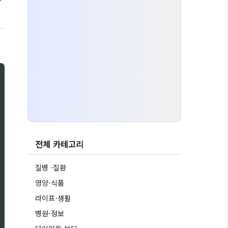
전체 카테고리
질병 ·질환
영양·식품
라이프·생활
병원·정보