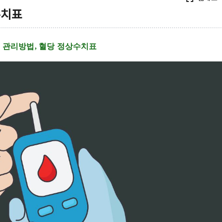
수치표
 관리방법, 혈당 정상수치표