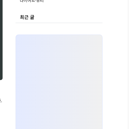
다이어트·뷰티
최근 글
.