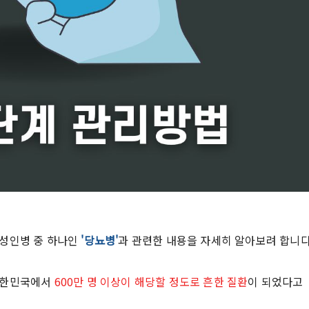
 성인병 중 하나인
'당뇨병'
과 관련한 내용을 자세히 알아보려 합니다
대한민국에서
600만 명 이상이 해당할 정도로 흔한 질환
이 되었다고