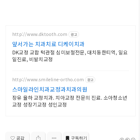
http://www.dktooth.com
광고
앞서가는 치과치료 디케이치과
DK교정 교합 턱관절 심미보철전문, 대치동한티역, 일요
일진료, 비발치교정
http://www.smileline-ortho.com
광고
스마일라인치과교정과치과의원
장유 율하 교정치과. 치아교정 전문의 진료. 소아청소년
교정 성장기교정 성인교정
공감
구독하기