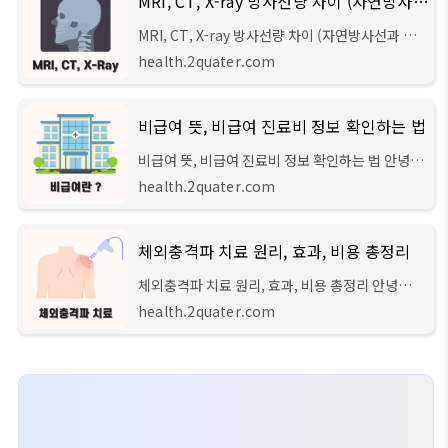
MRI, CT, X-ray 방사선량 차이 (자연방사선과 인공방사선)
MRI, CT, X-ray 방사선량 차이 (자연방사선과 인
공방사선) 우리가 병원에서 다양한 목적으로 영상
health.2quater.com
의학적 검사를 실시할 때마다, 매번 접하게 되는 것
이 바로 MRI, CT, X-ray입니다. 그런데 대부분의
사
비급여 뜻, 비급여 진료비 정보 확인하는 법
비급여 뜻, 비급여 진료비 정보 확인하는 법 안녕하
세요 주선생입니다. 오늘은 비급여 항목이란 무엇
health.2quater.com
인지에 대해 쉽게 알아보는 시간을 가져보려 합니
다. 추가로 여러분들이 병원에 내원하시기
체외충격파 치료 원리, 효과, 비용 총정리
체외충격파 치료 원리, 효과, 비용 총정리 안녕하세
요 주선생입니다. 오늘은 세계적으로 만성 근골격
health.2quater.com
계 질환 치료로 사용되는 '체외충격파 치료'의 원리
와, 이와 관련한 자세한 내용들을 알아보