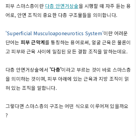
피부 스마스층이란
다층 안면거상술
을 시행할 때 자주 듣는 용
어로, 안면 조직의 중요한 다층 구조물들을 의미합니다.
'Superficial Musculoaponeurotics System'
이란 어려운
단어는
피부 근막계
를 통칭하는 용어로써, 얼굴 근육은 물론이
고 피부와 근육 사이에 밀집된 모든 결합 조직을 말하는데요.
다층 안면거상술에서
'다층'
이라고 부르는 것이 바로 스마스층
을 의미하는 것이며, 피부 아래에 있는 근육과 지방 조직이 얽
혀 있는 조직을 말합니다.
그렇다면 스마스층의 구조는 어떤 식으로 이루어져 있을까요
?