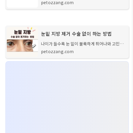
하면서 효과적으로 피부 탄력과 주름을 개선할 수
petozzang.com
있는 시술인데요. 지금부터 실리프팅에 대해 자세
하게 알려드리겠습니다. 실리프팅 시술을
눈밑 지방 제거 수술 없이 하는 방법
나이가 들수록 눈 밑이 불룩하게 튀어나와 고민이
신가요? 눈은 얼굴에서 가장 두드러지는 부위인 만
petozzang.com
큼 눈밑 처짐은 존재만으로 스트레스입니다. 눈밑
지방을 제거하고는 싶지만 수술은 부담스