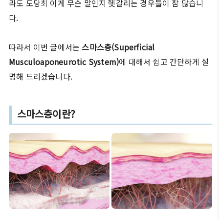
라도 도당최 이게 무슨 말인지 헷갈리는 경우들이 참 많습니
다.
따라서 이번 글에서는
스마스층(Superficial
Musculoaponeurotic System)
에 대해서 쉽고 간단하게 설
명해 드리겠습니다.
스마스층이란?