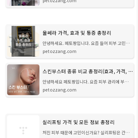
petozzang.com
도 요즘 피부 관리의 필요성을 느껴 여러 가지 시술
을 알아보는 중인데요. 오늘 포스팅에서는
울쎄라 가격, 효과 및 통증 총정리
안녕하세요. 페토짱입니다. 요즘 들어 피부 고민이
심하신가요? 저는 얼마 전 거울을 보다 처진 피부
petozzang.com
가 눈에 띄어 울쎄라 시술까지 고민하게 되었습니
다. 울쎄라는 피부과 시술들 중에서도 가격
스킨부스터 종류 비교 총정리(효과, 가격, 피부타입별 추천)
안녕하세요 페토짱입니다. 요즘 피부 관리에 부쩍
관심이 많아져서 이것저것 알아보는 중인데요. 대
petozzang.com
표적인 피부과 시술 중 스킨 부스터는 종류도 많아
어떤 것을 선택해야 하는지 결정에 어려
실리프팅 가격 및 모든 정보 총정리
처진 피부 때문에 고민이신가요? 실리프팅은 간편