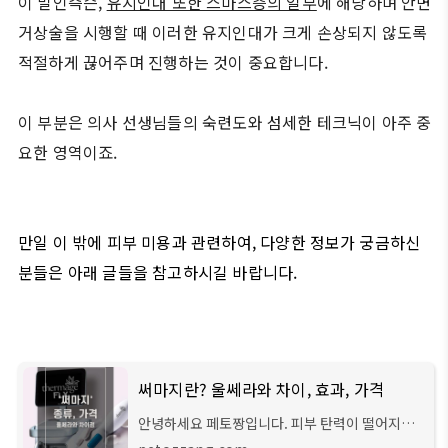
이 말인즉슨,
유지인대 또한 스마스층의 일부
에 해당하며 안면
거상술을 시행할 때 이러한 유지인대가 크게 손상되지 않도록
적절하게 끊어주며 진행하는 것이 중요합니다.
이 부분은 의사 선생님들의 숙련도와 섬세한 테크닉이 아주 중
요한 영역이죠.
만일 이 밖에 피부 미용과 관련하여, 다양한 정보가 궁금하신
분들은 아래 글들을 참고하시길 바랍니다.
써마지란? 울쎄라와 차이, 효과, 가격
안녕하세요 페토짱입니다. 피부 탄력이 떨어지는
것 같아 써마지 시술에 대해 고민 중이셨나요? 저