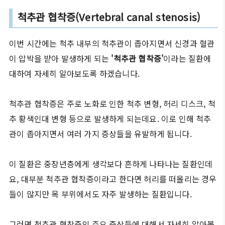
척추관 협착증(Vertebral canal stenosis)
이번 시간에는 척추 내부의 척추관이 좁아지면서 신경과 혈관
이 압박을 받아 발생하게 되는
'척추관 협착증'
이라는 질환에
대하여 자세히 알아보도록 하겠습니다.
척추관 협착증은 주로 노화로 인한 척추 변형, 허리 디스크, 척
추 황색인대 변형 등으로 발생하게 되는데요. 이로 인해 척추
관이 좁아지면서 여러 가지 증상들을 유발하게 됩니다.
이 질환은 중장년층에게 생각보다 흔하게 나타나는 질환인데
요, 대부분 척추관 협착증이라고 한다면 허리를 떠올리는 경우
들이 많지만 목 부위에서도 자주 발생하는 질환입니다.
그러면 척추관 협착증의 주요 증상들에 대해서 자세히 알아볼