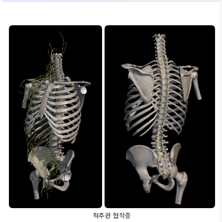
척추관 협착증