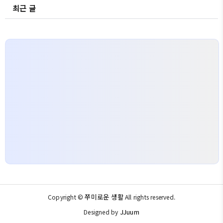
최근 글
쭈미로운 생활
Copyright ©
All rights reserved.
JJuum
Designed by