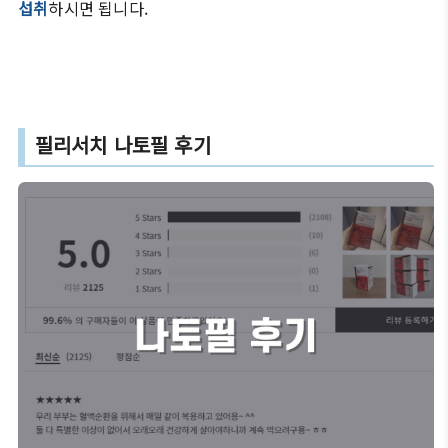
섭취
하시면 됩니다.
필리서치 나토필 후기