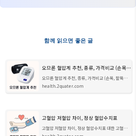
함께 읽으면 좋은 글
오므론 혈압계 추천, 종류, 가격비교 (손목, 팔뚝, 자동식)
오므론 혈압계 추천, 종류, 가격비교 (손목, 팔뚝,
자동식) 안녕하세요 주선생입니다. 어느덧 국내 고
health.2quater.com
혈압 환자수가 1300만 명이 넘어가면서 현재는 성
인 3명 중 1명이 고혈압 환자로 추산된다는
고혈압 저혈압 차이, 정상 혈압수치표
고혈압 저혈압 차이, 정상 혈압수치표 대한 고혈압
학회에서 발표한 내용에 따르면 2021년도를 기준
health.2quater.com