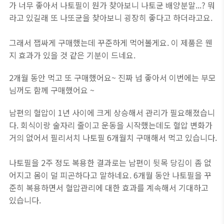
가 너무 좋아서 나토필이 뭔가 찾아보니 나토균 배양분말...? 뭐
라고 있길래 또 나또균을 찾아보니 굉장히 좋다고 하더라고요.
그래서 잽싸게 구매했는데 꾸준하게 먹어볼게요. 이 제품은 웬
지 효과가 있을 것 같은 기분이 드네요.
2개월 동안 먹고 또 구매했어요~ 진짜 넘 좋아서 이번에는 부모
님꺼도 함께 구매했어요 ~
남편의 혈압이 1년 사이에 크게 상승해서 관리가 필요해졌습니
다. 회식이랑 술자리 줄이고 운동을 시작했는데도 혈압 변화가
거의 없어서 필리서치 나토필 6개월치 구매해서 먹고 있습니다.
나토필을 2주 정도 복용한 결과로는 남편이 뒷목 당김이 좀 없
어지고 몸이 덜 피곤하다고 말하네요. 6개월 동안 나토필을 꾸
준히 복용하면서 혈압관리에 대한 효과를 계속해서 기대하고
있습니다.