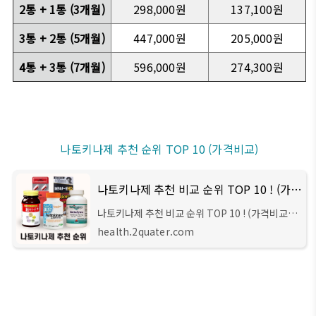
2통 + 1통 (3개월)
298,000원
137,100원
3통 + 2통 (5개월)
447,000원
205,000원
4통 + 3통 (7개월)
596,000원
274,300원
나토키나제 추천 순위 TOP 10 (가격비교)
나토키나제 추천 비교 순위 TOP 10 ! (가격비교)
나토키나제 추천 비교 순위 TOP 10 ! (가격비교)
안녕하세요 주선생입니다. 이번 시간에는 나토키
health.2quater.com
나제(Nattokinase)에 대한 간단한 상식과, 나토
키나제 추천 제품 10가지를 비교해보는 방법에 대
해서