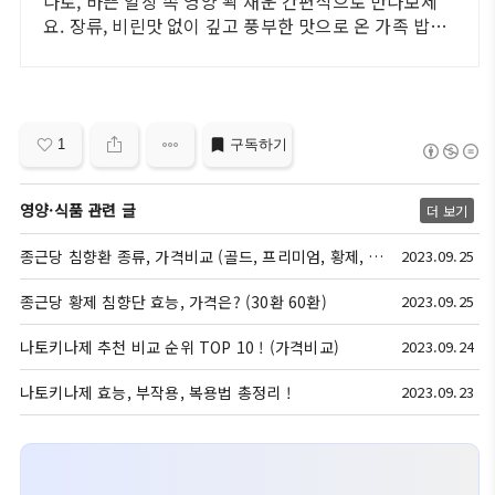
나토, 바쁜 일상 속 영양 꽉 채운 간편식으로 만나보세
요. 장류, 비린맛 없이 깊고 풍부한 맛으로 온 가족 밥상
을 채워보세요.
1
구독하기
영양·식품 관련 글
더 보기
종근당 침향환 종류, 가격비교 (골드, 프리미엄, 황제, 활력)
2023.09.25
종근당 황제 침향단 효능, 가격은? (30환 60환)
2023.09.25
나토키나제 추천 비교 순위 TOP 10 ! (가격비교)
2023.09.24
나토키나제 효능, 부작용, 복용법 총정리 !
2023.09.23