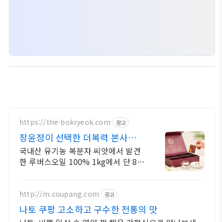
https://the-bokryeok.com
광고
장윤정이 선택한 더복력 본사에서
저렴하게 구매하세요
국내산 유기농 복분자 씨앗에서 발견
한 루버스오일 100% 1kg에서 단 8g
만 얻을 수 있는 귀한 오일, 귀한분께
선물하세요
http://m.coupang.com
광고
나토 쿠팡 고소하고 구수한 전통의 맛