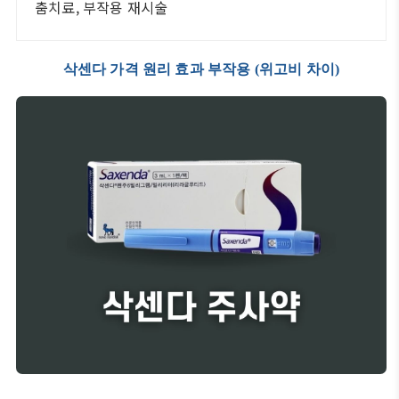
춤치료, 부작용 재시술
삭센다 가격 원리 효과 부작용 (위고비 차이)