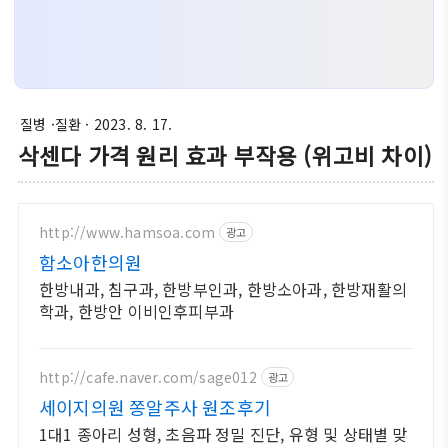
질병 ·질환
· 2023. 8. 17.
삭센다 가격 원리 효과 부작용 (위고비 차이)
http://www.hamsoa.com
광고
함소아한의원
한방내과, 침구과, 한방부인과, 한방소아과, 한방재활의
학과, 한방안 이비인후피부과
http://cafe.naver.com/sage012
광고
세이지의원 쫑알주사 원조후기
1대1 종아리 성형, 초음파 정밀 진단, 유형 및 상태별 맞