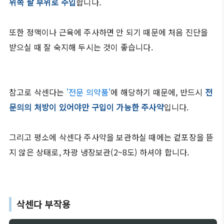
위쪽 팔 부위로 주입
합니다.
또한 정맥이나 근육에 주사하면 안 되기 때문에 처음 진단을
받으실 때 잘 숙지해 두시는 것이 좋습니다.
참고로 삭센다는
'전문 의약품'
에 해당하기 때문에, 반드시
전
문의의 처방이 있어야만 구입이 가능한 주사약
입니다.
그리고 평소에 삭센다 주사약을 보관하실 때에는 겉포장을 뜯
지 않은 상태로, 차광 냉장보관(2~8도) 하셔야 합니다.
삭센다 부작용