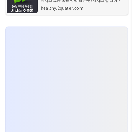
시서스 효능 복용 방법 파는곳 (시서스 필 다이어
트) 안녕하세요 헬스 큐레이터입니다. 이번 시간에
healthy.2quater.com
는 다이어트 보조제로 많이 찾으시는 '시서스'라는
식물에 대하여 자세히 알아보려 합니다.