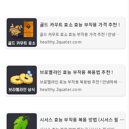
골드 카무트 효소 효능 부작용 가격 추천 !
골드 카무트 효소 효능 부작용 가격 추천 ! 안녕하
세요 헬스 큐레이터입니다. 이번 시간에는 최근 슈
healthy.2quater.com
퍼푸드로 선정된 카무트 효소에 대해 자세히 소개
해 드리려 합니다. 최근 들어서 효소가 인
브로멜라인 효능 부작용 복용법 추천 !
브로멜라인 효능 부작용 복용법 추천 ! 안녕하세요
헬스 큐레이터입니다. 요즘 파인애플 줄기에서 추
healthy.2quater.com
출하는 단백질 분해 효소인 '브로멜라인'이 다이어
트와 붓기 제거에 효과가 좋다고 알려지
시서스 효능 부작용 복용 방법 (시서스 필 다이어트)