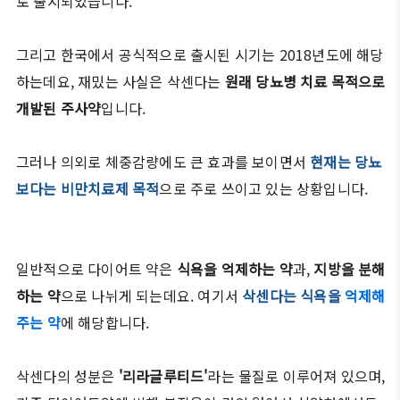
로 출시되었습니다.
그리고 한국에서 공식적으로 출시된 시기는 2018년도에 해당
하는데요, 재밌는 사실은 삭센다는
원래 당뇨병 치료 목적으로
개발된 주사약
입니다.
그러나 의외로 체중감량에도 큰 효과를 보이면서
현재는 당뇨
보다는 비만치료제 목적
으로 주로 쓰이고 있는 상황입니다.
일반적으로 다이어트 약은
식욕을 억제하는 약
과,
지방을 분해
하는 약
으로 나뉘게 되는데요. 여기서
삭센다는 식욕을
억제해
주는 약
에 해당합니다.
삭센다의 성분은
'리라글루티드'
라는 물질로 이루어져 있으며,