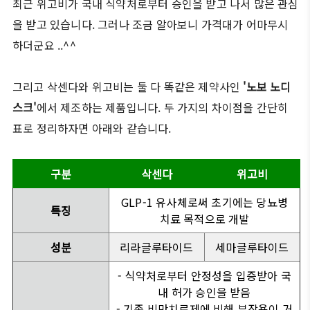
최근 위고비가 국내 식약처로부터 승인을 받고 나서 많은 관심
을 받고 있습니다. 그러나 조금 알아보니 가격대가 어마무시
하더군요 ..^^
그리고 삭센다와 위고비는 둘 다 똑같은 제약사인
'노보 노디
스크'
에서 제조하는 제품입니다. 두 가지의 차이점을 간단히
표로 정리하자면 아래와 같습니다.
구분
삭센다
위고비
GLP-1 유사체로써 초기에는 당뇨병
특징
치료 목적으로 개발
성분
리라글루타이드
세마글루타이드
- 식약처로부터 안정성을 입증받아 국
내 허가 승인을 받음
- 기존 비만치료제에 비해 부작용이 거