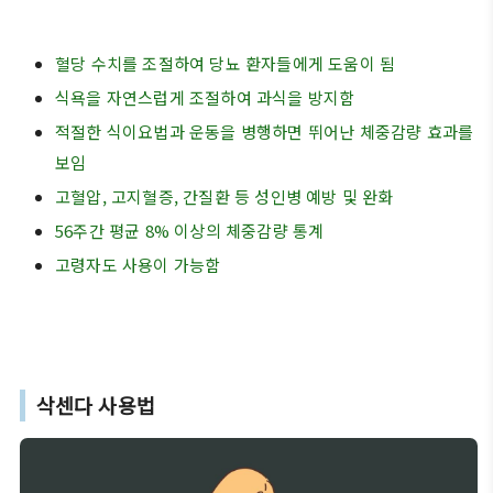
혈당 수치를 조절하여 당뇨 환자들에게 도움이 됨
식욕을 자연스럽게 조절하여 과식을 방지함
적절한 식이요법과 운동을 병행하면 뛰어난 체중감량 효과를
보임
고혈압, 고지혈증, 간질환 등 성인병 예방 및 완화
56주간 평균 8% 이상의 체중감량 통계
고령자도 사용이 가능함
삭센다 사용법