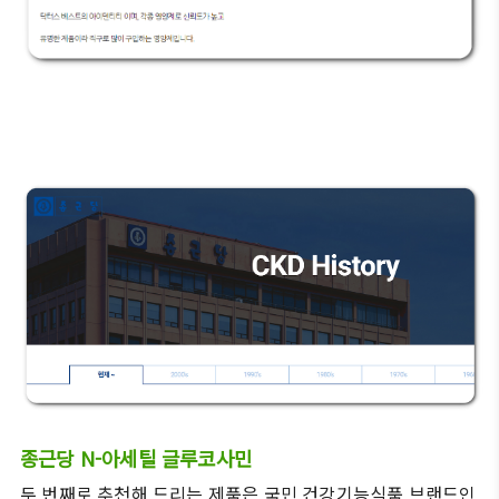
종근당 N-아세틸 글루코사민
두 번째로 추천해 드리는 제품은 국민 건강기능식품 브랜드인