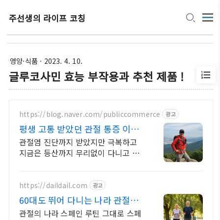
주선생의 라이프 코칭
영양·식품
· 2023. 4. 10.
글루코사민 효능 부작용과 추천 제품 !
https://blog.naver.com/publiccommerce
광고
평생 고통 받았던 관절 통증 이제
는 극복했습니다.
관절염 진단까지 받았지만 극복하고
지금은 등산까지 무리없이 다니고 있
습니다.
https://daildail.com
광고
60대도 뛰어 다니는 나라 관절의
나라 스페인 루틴
관절의 나라 스페인 루틴 그대로 스페