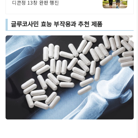
디콘정 13창 완판 행진
글루코사민 효능 부작용과
추천 제품