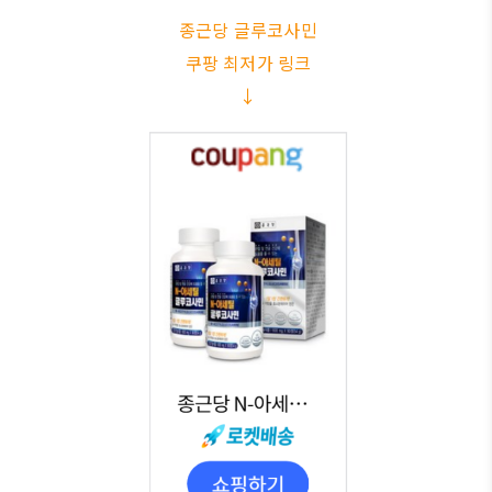
종근당 글루코사민
쿠팡 최저가 링크
↓