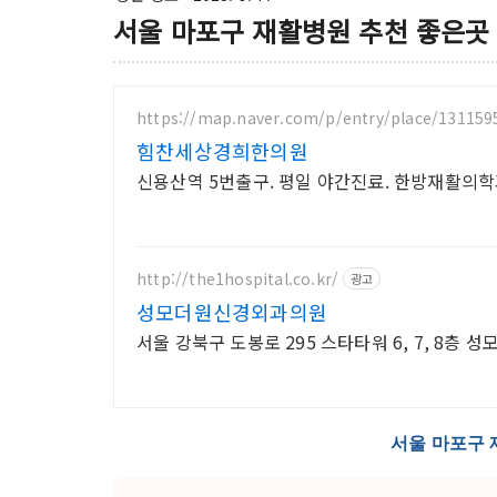
서울 마포구 재활병원 추천 좋은곳 B
https://map.naver.com/p/entry/place/131159
힘찬세상경희한의원
신용산역 5번출구. 평일 야간진료. 한방재활의학
http://the1hospital.co.kr/
광고
성모더원신경외과의원
서울 강북구 도봉로 295 스타타워 6, 7, 8층
서울 마포구 