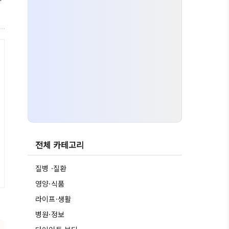
전체 카테고리
질병 ·질환
영양·식품
라이프·생활
병원·정보