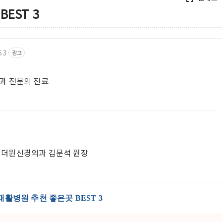
EST 3
53
광고
과 전문의 진료
 성모더원신경외과 김문석 원장
재활병원 추천 좋은곳 BEST 3