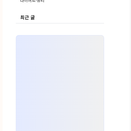
다이어트·뷰티
최근 글