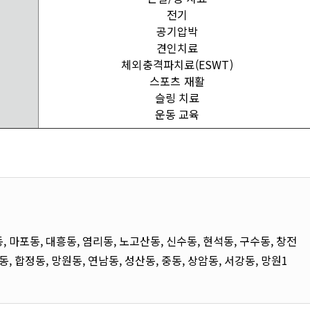
전기
공기압박
견인치료
체외충격파치료(ESWT)
스포츠 재활
슬링 치료
운동 교육
, 마포동, 대흥동, 염리동, 노고산동, 신수동, 현석동, 구수동, 창전
동, 합정동, 망원동, 연남동, 성산동, 중동, 상암동, 서강동, 망원1