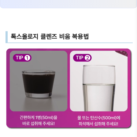
톡스올로지 클렌즈 비움 복용법