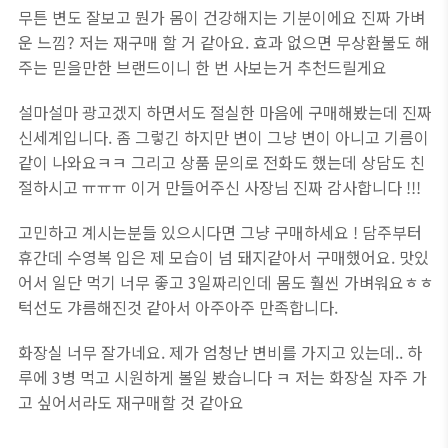
무튼 변도 잘보고 뭔가 몸이 건강해지는 기분이에요 진짜 가벼
운 느낌? 저는 재구매 할 거 같아요. 효과 없으면 무상환불도 해
주는 믿을만한 브랜드이니 한 번 사보는거 추천드릴게요
설마설마 광고겠지 하면서도 절실한 마음에 구매해봤는데 진짜
신세계입니다. 좀 그렇긴 하지만 변이 그냥 변이 아니고 기름이
같이 나와요ㅋㅋ 그리고 상품 문의로 전화도 했는데 상담도 친
절하시고 ㅠㅠㅠ 이거 만들어주신 사장님 진짜 감사합니다 !!!
고민하고 계시는분들 있으시다면 그냥 구매하세요 ! 담주부터
휴간데 수영복 입은 제 모습이 넘 돼지같아서 구매했어요. 맛있
어서 일단 먹기 너무 좋고 3일짜리인데 몸도 훨씬 가벼워요ㅎㅎ
턱선도 갸름해진것 같아서 아주아주 만족합니다.
화장실 너무 잘가네요. 제가 엄청난 변비를 가지고 있는데.. 하
루에 3병 먹고 시원하게 볼일 봤습니다 ㅋ 저는 화장실 자주 가
고 싶어서라도 재구매할 것 같아요