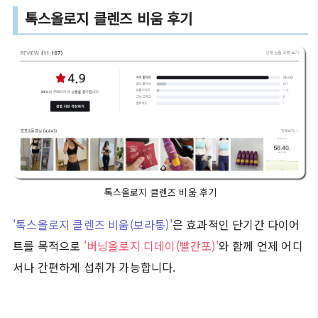
톡스올로지 클렌즈 비움 후기
톡스올로지 클렌즈 비움 후기
'톡스올로지 클렌즈 비움(보라통)'
은 효과적인 단기간 다이어
트를 목적으로
'버닝올로지 디데이(빨간포)'
와 함께 언제 어디
서나 간편하게 섭취가 가능합니다.