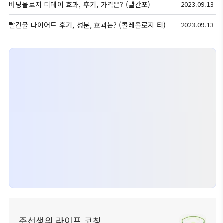
버닝올로지 디데이 효과, 후기, 가격은? (빨간포)
2023.09.13
빨간물 다이어트 후기, 성분, 효과는? (콜레올로지 티)
2023.09.13
주선생의 라이프 코칭