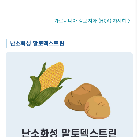
가르시니아 캄보지아 (HCA) 자세히 〉
난소화성 말토덱스트린