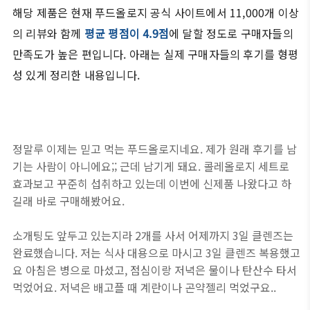
해당 제품은 현재 푸드올로지 공식 사이트에서 11,000개 이상
의 리뷰와 함께
평균 평점이 4.9점
에 달할 정도로 구매자들의
만족도가 높은 편입니다. 아래는 실제 구매자들의 후기를 형평
성 있게 정리한 내용입니다.
정말루 이제는 믿고 먹는 푸드올로지네요. 제가 원래 후기를 남
기는 사람이 아니에요;; 근데 남기게 돼요. 콜레올로지 세트로
효과보고 꾸준히 섭취하고 있는데 이번에 신제품 나왔다고 하
길래 바로 구매해봤어요.
소개팅도 앞두고 있는지라 2개를 사서 어제까지 3일 클렌즈는
완료했습니다. 저는 식사 대용으로 마시고 3일 클렌즈 복용했고
요 아침은 병으로 마셨고, 점심이랑 저녁은 물이나 탄산수 타서
먹었어요. 저녁은 배고플 때 계란이나 곤약젤리 먹었구요..