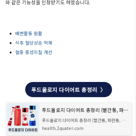
와 같은 기능성을 인정받기도 하였습니다.
배변활동 원활
식후 혈당상승 억제
혈중 중성지질 개선
푸드올로지 다이어트 총정리 〉
푸드올로지 다이어트 총정리 (빨간통, 파란통, 빨간물)
푸드올로지 다이어트 총정리 (빨간통, 파란통, 빨
간물) 안녕하세요 주선생입니다. 얼마 전에 '세계
health.2quater.com
비만학회'에서 발표한 내용에 따르면 현재 전 세계