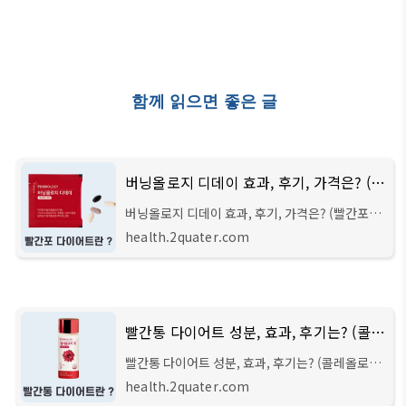
함께 읽으면 좋은 글
버닝올로지 디데이 효과, 후기, 가격은? (빨간포)
버닝올로지 디데이 효과, 후기, 가격은? (빨간포)
안녕하세요 주선생입니다. 이번 글에서는 '빨간포
health.2quater.com
다이어트'라고도 부르며, 단기간 다이어트에 효과
적인 '버닝올리지 디데이'에 대해서 쉽게 알
빨간통 다이어트 성분, 효과, 후기는? (콜레올로지 컷)
빨간통 다이어트 성분, 효과, 후기는? (콜레올로지
컷) 안녕하세요 주선생입니다. 이번 시간에는 '빨
health.2quater.com
간통 다이어트'로 유명한 푸드올로지 다이어트 식