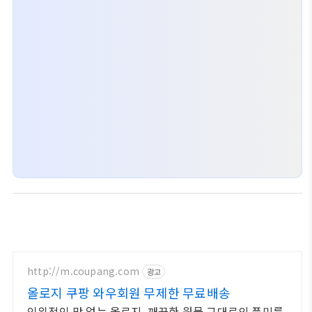
http://m.coupang.com
광고
올로지 쿠팡 와우회원 무제한 무료배송
인위적인 맛 없는 올로지, 깨끗한 원물 그대로의 풍미를