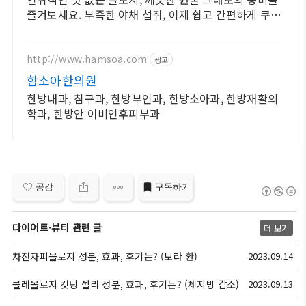
즐겨보세요. 부족한 야채 섭취, 이제 쉽고 간편하게 쿠팡
에서 보충하고 에너지를 느껴보세요.
http://www.hamsoa.com
광고
함소아한의원
한방내과, 침구과, 한방부인과, 한방소아과, 한방재활의
학과, 한방안 이비인후피부과
공감
구독하기
다이어트·뷰티 관련 글
더 보기
차전자피올로지 성분, 효과, 후기는? (보라 환)
2023.09.14
콜레올로지 컷팅 젤리 성분, 효과, 후기는? (체지방 감소)
2023.09.13