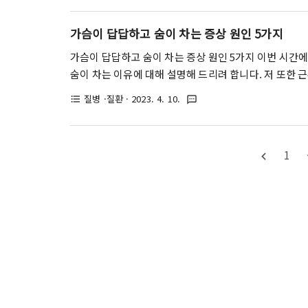
제로 자주 사용되기도 하지요. 그러나 이렇게 좋은 성분
제와 마찬가지로 장단점이 존재하기 마련입니다. 따라서
가슴이 답답하고 숨이 차는 증상 원인 5가지
과, 국내에서 후기가 가장 좋은 제품들을 알아보도록 하겠
가슴이 답답하고 숨이 차는 증상 원인 5가지 이번 시간
숨이 차는 이유에 대해 설명해 드리려 합니다. 저 또한 
종종 가슴이 갑갑하고 숨이 차는 경우들이 있습니다. 폐렴
질병 ·질환
· 2023. 4. 10.
format_list_bulleted
textsms
데 알고보니 숨이 차는 이유는 심폐 기관의 직접적인 문제
늘은 직접적인 심폐 문제를 포함한 총 다섯 가지 원인에
답답하고 숨이 차는 원인은 의외로 심리적인 요인이 작용
1
navigate_before
해 숨이 차는 이유들은 보통 아래 세 가지로 분류할 수 있는