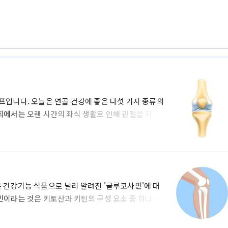
프입니다. 오늘은 연골 건강에 좋은 다섯 가지 종류의
회에서는 오랜 시간의 좌식 생활로 인해 관절을 지지
이로 인해 인대와 연골과 같은 조직에는 더 큰 충격이
나게 되는 것이지요. 따라서 연골에 좋은 식품을 챙
주는 운동을 하는 것도 중요하다는 점을 미리 말씀
까요 ? 글루코사민(Glucosamine) 글루코사민은
. 키토산과 키산..
 건강기능 식품으로 널리 알려진 '글루코사민'에 대
민이라는 것은 키토산과 키틴의 구성 요소 중 하나로,
 화학 성분의 일종입니다. 또한 연골을 구성하는 필수
 염증을 완화해주는 효과가 있기에 관절 건강 보조