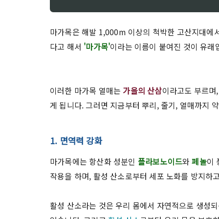
마가목은 해발 1,000m 이상의 척박한 고산지대에
다고 해서
'마가목'
이라는 이름이 붙여진 것이 유래
이러한 마가목 열매는
가을의 산삼
이라고도 부르며,
게 됩니다. 그러면 지금부터 뿌리, 줄기, 열매까지
1. 면역력 강화
마가목에는 항산화 성분인
플라보노이드
와
페놀
이
작용을 하며, 활성 산소로부터 세포 노화를 방지하고
활성 산소라는 것은 우리 몸에서 자연적으로 생성되