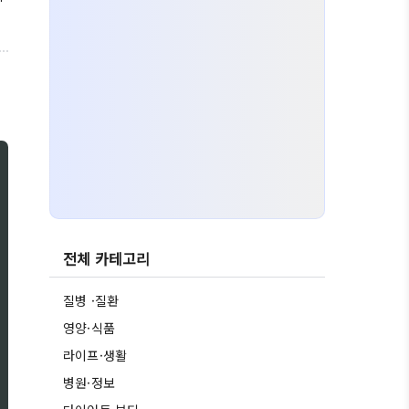
전체 카테고리
질병 ·질환
영양·식품
라이프·생활
병원·정보