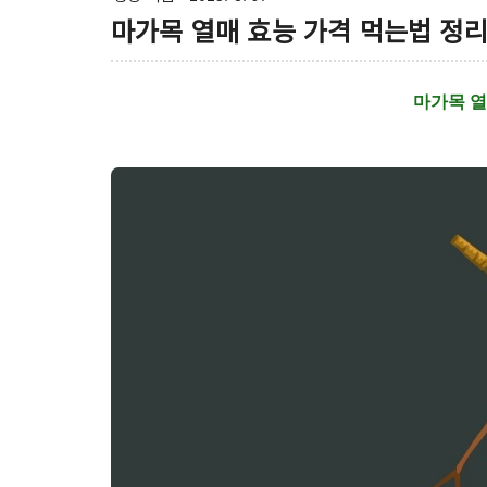
마가목 열매 효능 가격 먹는법 정
마가목 열