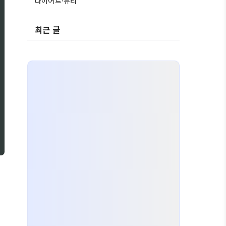
다이어트·뷰티
최근 글