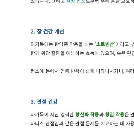
있습니다. 그리고
활성 산소
로부터 우리 몸을 보호
2. 장 건강 개선
마가목에는 항염증 작용을 하는
'소르빈산'
이라고 
함께 위장 질환을 예방하는 효능이 있으며, 속은 편
평소에 몸에서 염증 반응이 쉽게 나타나시거나, 여
3. 관절 건강
마가목이 지닌 강력한
항산화 작용
과
항염 작용
은 
마티스 관절염과 같은 관절 문제를 치료하는 데 사용