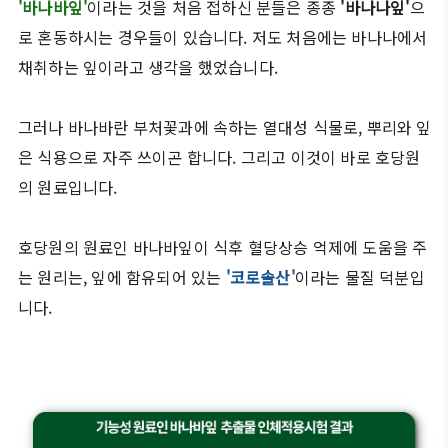
'바나바잎'
이라는 것을 처음 접하신 분들은 종종
'바나나잎'
으
로 혼동하시는 경우들이 있습니다. 저도 처음에는 바나나에서
채취하는 잎이라고 생각을 했었습니다.
그러나 바나바란 부처꽃과에 속하는 열대성 식물로, 뿌리와 잎
은 식용으로 자주 쓰이곤 합니다. 그리고 이것이 바로 호당원
의 원료입니다.
호당원의 원료인 바나바잎이 식후 혈당상승 억제에 도움을 주
는 원리는, 잎에 함유되어 있는
'코로솔산'
이라는 물질 덕분입
니다.