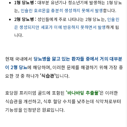
1형 당뇨병 :
대부분 유년기나 청소년기에 발생하는 1형 당뇨
는,
인슐린 호르몬을 충분히 생성하지 못해서 발생
합니다.
2형 당뇨병 :
성인들에게 주로 나타나는 2형 당뇨는,
인슐린
은 생성되지만 세포가 이에 반응하지 못하면서 발생
하게 됩
니다.
현재 국내에서
당뇨병을 앓고 있는 환자들 중에서 거의 대부분
이 2형 당뇨
에 해당하며, 이러한 문제를 해결하기 위해 가장 중
요한 것 중 하나가
'식습관'
입니다.
호당원 프리미엄 골드에 포함된
'바나바잎 추출물'
은 이러한
식습관을 개선하고, 식후 혈당 수치를 낮추는데 식약처로부터
기능성을 인정받은 원료입니다.