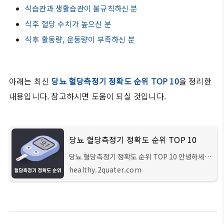
식습관과 생활습관이 불규칙하신 분
식후 혈당 수치가 높으신 분
식후 활동량, 운동량이 부족하신 분
아래는 최신
당뇨 혈당측정기 정확도 순위 TOP 10
을 정리한
내용입니다. 참고하시면 도움이 되실 것입니다.
당뇨 혈당측정기 정확도 순위 TOP 10
당뇨 혈당측정기 정확도 순위 TOP 10 안녕하세요
헬스 큐레이터입니다. 이번 시간에는 알아두면 도
healthy.2quater.com
움이 되는 당뇨에 대한 상식과, 성인 남녀 두 분이
직접 테스트한 결과를 바탕으로 정리한 혈당