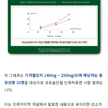
위 그래프는
기저혈당치 140mg ~ 250mg/dl에 해당하는 중
장년층 32명
을 대상으로 코로솔산을 인체적용한 시험 결과입
니다.
이는 민족약리학 저널에서 발표한 내용으로 유의미한 감소치