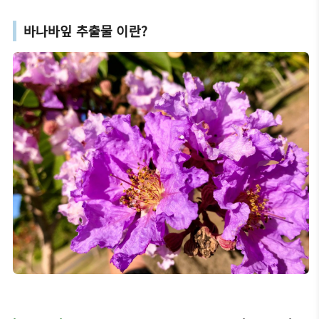
바나바잎 추출물 이란?