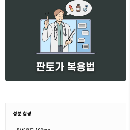
성분 함량
- 약용효모 100mg