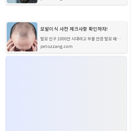
이 봤다는 분들도 많지만 어떤 분들은 많이 먹어도
효과가 없다고 하는 분들도 많습니다. 이
모발이식 사전 체크사항 확인하자!
탈모 인구 1000만 시대라고 부를 만큼 탈모 때문
에 고민이신 분들이 굉장히 많다고 합니다. 탈모 고
petozzang.com
민해결을 위한 의학적 수술 방법으로 '모발 이식'이
있는데요. 모발 이식, 말도 많아서 심을까