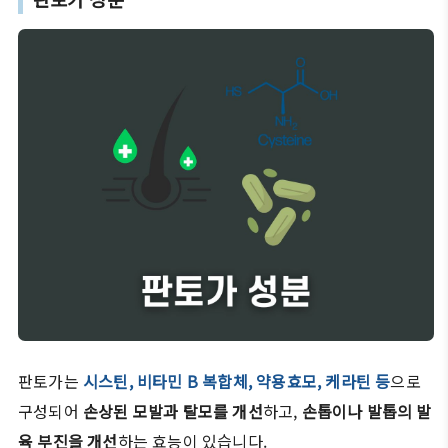
판토가는
시스틴, 비타민 B 복합체, 약용효모, 케라틴 등
으로
구성되어
손상된 모발과 탈모를 개선
하고,
손톱이나 발톱의 발
육 부진을 개선
하는 효능이 있습니다.