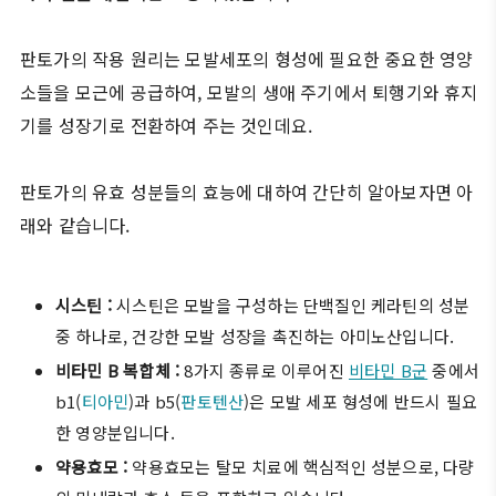
판토가의 작용 원리는 모발세포의 형성에 필요한 중요한 영양
소들을 모근에 공급하여, 모발의 생애 주기에서 퇴행기와 휴지
기를 성장기로 전환하여 주는 것인데요.
판토가의 유효 성분들의 효능에 대하여 간단히 알아보자면 아
래와 같습니다.
시스틴 :
시스틴은 모발을 구성하는 단백질인 케라틴의 성분
중 하나로, 건강한 모발 성장을 촉진하는 아미노산입니다.
비타민 B 복합체 :
8가지 종류로 이루어진
비타민 B군
중에서
b1(
티아민
)과 b5(
판토텐산
)은 모발 세포 형성에 반드시 필요
한 영양분입니다.
약용효모 :
약용효모는 탈모 치료에 핵심적인 성분으로, 다량