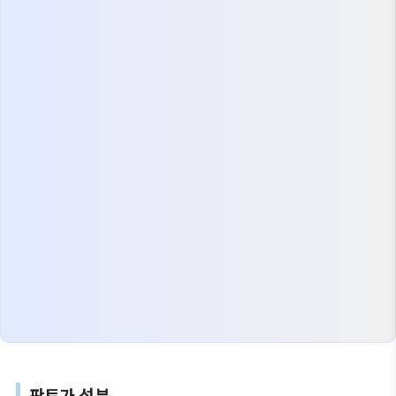
판토가 성분