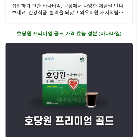
섭취하기 편한 바나바잎, 쿠팡에서 다양한 제품을 만나
보세요. 건강식품, 활력을 되찾고 와우회원 캐시적립도
받으세요.
호당원 프리미엄 골드 가격 효능 성분 (바나바잎)