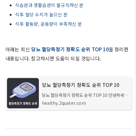
식습관과 생활습관이 불규칙하신 분
식후 혈당 수치가 높으신 분
식후 활동량, 운동량이 부족하신 분
아래는 최신
당뇨 혈당측정기 정확도 순위 TOP 10
을 정리한
내용입니다. 참고하시면 도움이 되실 것입니다.
당뇨 혈당측정기 정확도 순위 TOP 10
당뇨 혈당측정기 정확도 순위 TOP 10 안녕하세요
헬스 큐레이터입니다. 이번 시간에는 알아두면 도
healthy.2quater.com
움이 되는 당뇨에 대한 상식과, 성인 남녀 두 분이
직접 테스트한 결과를 바탕으로 정리한 혈당