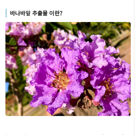
바나바잎 추출물 이란?