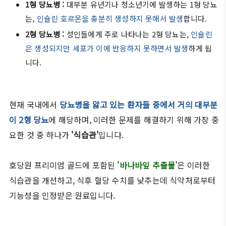
1형 당뇨병 :
대부분 유년기나 청소년기에 발생하는 1형 당뇨
는,
인슐린 호르몬을 충분히 생성하지 못해서 발생
합니다.
2형 당뇨병 :
성인들에게 주로 나타나는 2형 당뇨는,
인슐린
은 생성되지만 세포가 이에 반응하지 못하면서 발생
하게 됩
니다.
현재 국내에서
당뇨병을 앓고 있는 환자들 중에서 거의 대부분
이 2형 당뇨
에 해당하며, 이러한 문제를 해결하기 위해 가장 중
요한 것 중 하나가
'식습관'
입니다.
호당원 프리미엄 골드에 포함된
'바나바잎 추출물'
은 이러한
식습관을 개선하고, 식후 혈당 수치를 낮추는데 식약처로부터
기능성을 인정받은 원료입니다.