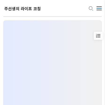
주선생의 라이프 코칭