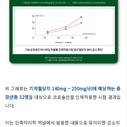
위 그래프는
기저혈당치 140mg ~ 250mg/dl에 해당하는 중
장년층 32명
을 대상으로 코로솔산을 인체적용한 시험 결과입
니다.
이는 민족약리학 저널에서 발표한 내용으로 유의미한 감소치