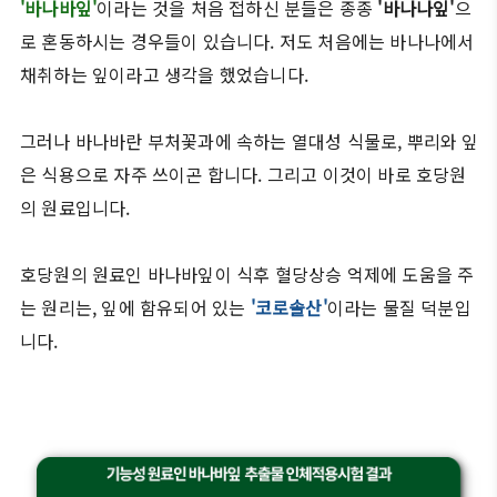
'바나바잎'
이라는 것을 처음 접하신 분들은 종종
'바나나잎'
으
로 혼동하시는 경우들이 있습니다. 저도 처음에는 바나나에서
채취하는 잎이라고 생각을 했었습니다.
그러나 바나바란 부처꽃과에 속하는 열대성 식물로, 뿌리와 잎
은 식용으로 자주 쓰이곤 합니다. 그리고 이것이 바로 호당원
의 원료입니다.
호당원의 원료인 바나바잎이 식후 혈당상승 억제에 도움을 주
는 원리는, 잎에 함유되어 있는
'코로솔산'
이라는 물질 덕분입
니다.