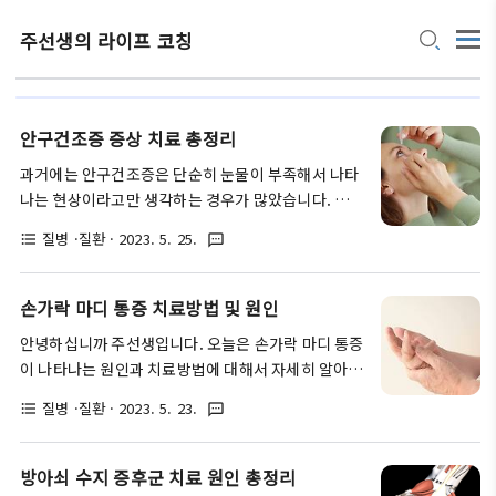
주선생의 라이프 코칭
안구건조증 증상 치료 총정리
과거에는 안구건조증은 단순히 눈물이 부족해서 나타
나는 현상이라고만 생각하는 경우가 많았습니다. 그래
서 단순히 인공눈물만 넣어주면 좋아진다고 생각하는
질병 ·질환
· 2023. 5. 25.
format_list_bulleted
textsms
경우들도 많았지요. 그러나 최근 연구들에 의하면 안
구건조증은 단순히 눈물이 부족해서 나타나는 증상이
아니라, 눈에서 윤활작용을 해주는 기름층에 문제가
손가락 마디 통증 치료방법 및 원인
생겨서 발생하는 경우도 많다는 것이 알려졌습니다.
안녕하십니까 주선생입니다. 오늘은 손가락 마디 통증
따라서 이번 글을 통해 안구건조증을 유발하는 모든
이 나타나는 원인과 치료방법에 대해서 자세히 알아보
유형의 원인과, 증상 그리고 치료 과정까지 상세하게
려 합니다. 손가락 마디에 통증과 함께 붓기가 생기는
알아보도록 하겠습니다. 글의 순서 안구건조증이란?
질병 ·질환
· 2023. 5. 23.
format_list_bulleted
textsms
원인은 여러 가지가 존재하는데요, 그중 가장 대표적
안구건조증이란 기본적으로 눈의 표면에 적당한 수분
인 원인은 주로 3가지가 있습니다. 그러면 지금부터
이 공급되지 않거나, 수분이 공급 되더라도 금세 증발
자세히 한번 알아보도록 하겠습니다. 글의 순서 손가
방아쇠 수지 증후군 치료 원인 총정리
해 버리면서 건조 증세가 나타나는 대표적인 안구 질